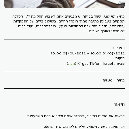
מתי? ימי שני, עשר בבוקר, 6 מפגשים אחת לשבוע החל מה 1/7 הסדנה
תתקיים בטבעון כתיבה מתוך חומרי החיים, בשילוב כלים של התמקדות
(פוקוסינג, חיבור והקשבה לתחושות הגוף), ביבליותרפיה, ועוד כלים
שאספתי לאורך השנים.
תאריך:
01/07/2024 10:00 - 05/08/2024 10:00
מיקום
טבעון, Kiryat Tiv'on, Israel (
מפה
)
מחיר:
580
₪
תיאור
לראות את החיים כסיפור, לכתוב אותם ולקרוא בהם משמעויות-
אני מאמינה שזה משפיע עליהם לטובה. שזה מרפא.