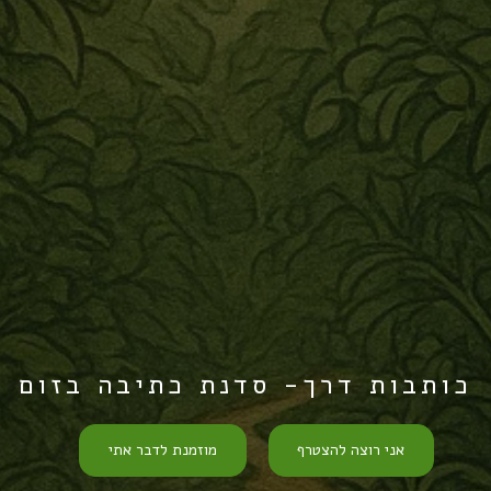
כותבות דרך- סדנת כתיבה בזום
אני רוצה להצטרף
מוזמנת לדבר אתי