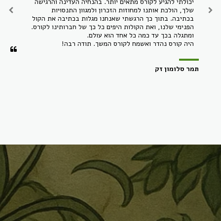
יכולתי להגיע לקורס מתאים יותר. בהנחיה העדינה והרגישה 
שלך, הולכת אותנו למחוזות הזכרון ולמגוון התנסויות 
בכתיבה. בתוך כך הרגשתי שאנחנו מגלות בכתיבה את הקול 
היה קורס נהדר ואשמח לקורס המשך. תודה רבה!
תמר סלומון זק