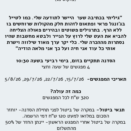
"גיליתי בכתיבה שער היישר לתודעה שלי. כמו לטייל
בג'ונגל פראי ופתאום לזהות חלק מהקולות שרוחשים בו
ללא הרף. בתרגילים פשוטים ובהירים פאולה הצליחה
להביא את העט שלי לרוץ על הנייר ולבטא מחשבות שהיו
נסתרות מההכרה שלי. כלי יקר ערך מאוד שילווה וישרת
אותי כל עוד אני חיה ועל כך אני מלאה הודיה"
הסדנה תתקיים בזום, בימי רביעי בשעה 10:30
4 מפגשים של שעה וחצי
תאריכי המפגשים-
15/7/26, 22/7/26, 29/7/26, 5/8/26
כמה זה עולה?
320 ש"ח לכל המפגשים
תנאי ביטול-
במקרה של
ביטול לפני תחילת הסדנה- יוחזר
הסכום במלואו למעט 120 ש"ח דמי הרשמה.
במקרה של ביטול אחרי המפגש הראשון- יינתן החזר של 50%
מהתשלום