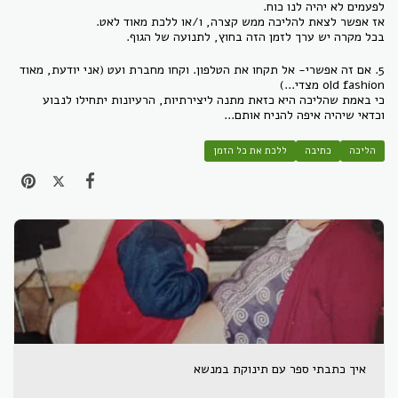
לפעמים לא יהיה לנו כוח.
אז אפשר לצאת להליכה ממש קצרה, ו/או ללכת מאוד לאט.
בכל מקרה יש ערך לזמן הזה בחוץ, לתנועה של הגוף.
5. אם זה אפשרי- אל תקחו את הטלפון. וקחו מחברת ועט (אני יודעת, מאוד
old fashion מצדי...)
כי באמת שהליכה היא כזאת מתנה ליצירתיות, הרעיונות יתחילו לנבוע
וכדאי שיהיה איפה להניח אותם...
הליכה
כתיבה
ללכת את כל הזמן
איך כתבתי ספר עם תינוקת במנשא